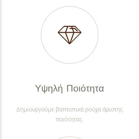
Υψηλή
Ποιότητα
Δημιουργούμε βαπτιστικά ρούχα άριστης
ποιότητας.